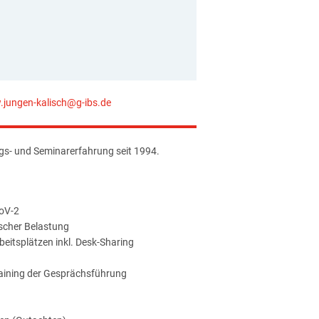
.jungen-kalisch@g-ibs.de
ngs- und Seminarerfahrung seit 1994.
CoV-2
scher Belastung
beitsplätzen inkl. Desk-Sharing
raining der Gesprächsführung