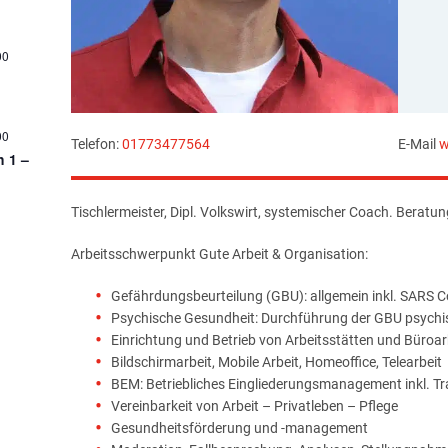
00
00
Telefon:
01773477564
E-Mail
w
h 1 –
Tischlermeister, Dipl. Volkswirt, systemischer Coach. Beratu
Arbeitsschwerpunkt Gute Arbeit & Organisation:
Gefährdungsbeurteilung (GBU): allgemein inkl. SARS 
Psychische Gesundheit: Durchführung der GBU psychi
Einrichtung und Betrieb von Arbeitsstätten und Büroar
Bildschirmarbeit, Mobile Arbeit, Homeoffice, Telearbeit
BEM: Betriebliches Eingliederungsmanagement inkl. T
Vereinbarkeit von Arbeit – Privatleben – Pflege
Gesundheitsförderung und -management